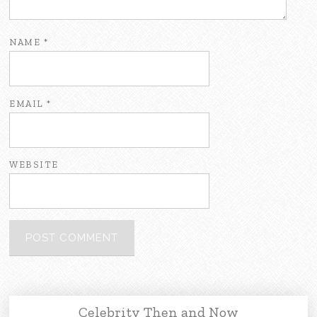
NAME
*
EMAIL
*
WEBSITE
Celebrity Then and Now