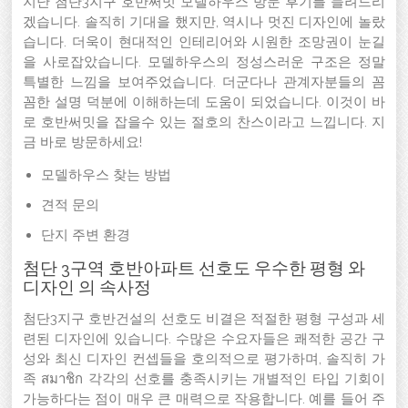
지난 첨단3지구 호반써밋 모델하우스 방문 후기를 들려드리
겠습니다. 솔직히 기대을 했지만, 역시나 멋진 디자인에 놀랐
습니다. 더욱이 현대적인 인테리어와 시원한 조망권이 눈길
을 사로잡았습니다. 모델하우스의 정성스러운 구조은 정말
특별한 느낌을 보여주었습니다. 더군다나 관계자분들의 꼼
꼼한 설명 덕분에 이해하는데 도움이 되었습니다. 이것이 바
로 호반써밋을 잡을수 있는 절호의 찬스이라고 느낍니다. 지
금 바로 방문하세요!
모델하우스 찾는 방법
견적 문의
단지 주변 환경
첨단 3구역 호반아파트 선호도 우수한 평형 와
디자인 의 속사정
첨단3지구 호반건설의 선호도 비결은 적절한 평형 구성과 세
련된 디자인에 있습니다. 수많은 수요자들은 쾌적한 공간 구
성와 최신 디자인 컨셉들을 호의적으로 평가하며, 솔직히 가
족 สมาชิก 각각의 선호를 충족시키는 개별적인 타입 기회이
가능하다는 점이 매우 큰 매력으로 작용합니다. 예를 들어 주