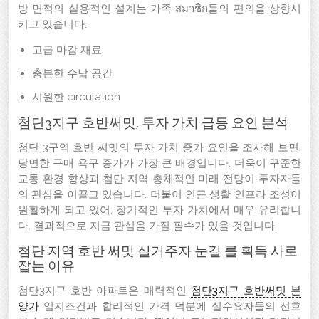
방 면적의 실용적인 설계는 가족 สมาชิก들의 편의을 상향시
키고 있습니다.
고급 마감 재료
충분한 수납 공간
시원한 circulation
첨단3지구 호반써밋, 투자 가치 급등 요인 분석
첨단 3구역 호반 써밋의 투자 가치 증가 요인을 조사해 보면,
당면한 구매 욕구 증가가 가장 큰 배경입니다. 더욱이 꾸준한
교통 환경 향상과 첨단 지역 총체적인 미래 전망이 투자자들
의 관심을 이끌고 있습니다. 더불어 인근 생활 인프라 조성이
원활하게 되고 있어, 장기적인 투자 가치에서 매우 유리합니
다. 결과적으로 지금 관심을 가질 필수가 있을 것입니다.
첨단 지역 호반 써밋 실거주자 눈길 를 획득 사로
잡는 이유
첨단3지구 호반 아파트은 매력적인
첨단3지구 호반써밋 분
양가
입지조건과 합리적인 가격 덕분에 실수요자들의 선호