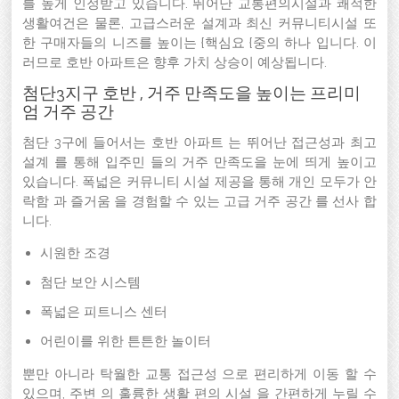
를 높게 인정받고 있습니다. 뛰어난 교통편의시설과 쾌적한
생활여건은 물론, 고급스러운 설계과 최신 커뮤니티시설 또
한 구매자들의 니즈를 높이는 {핵심요 {중의 하나 입니다. 이
러므로 호반 아파트은 향후 가치 상승이 예상됩니다.
첨단3지구 호반 , 거주 만족도을 높이는 프리미
엄 거주 공간
첨단 3구에 들어서는 호반 아파트 는 뛰어난 접근성과 최고
설계 를 통해 입주민 들의 거주 만족도을 눈에 띄게 높이고
있습니다. 폭넓은 커뮤니티 시설 제공을 통해 개인 모두가 안
락함 과 즐거움 을 경험할 수 있는 고급 거주 공간 를 선사 합
니다.
시원한 조경
첨단 보안 시스템
폭넓은 피트니스 센터
어린이를 위한 튼튼한 놀이터
뿐만 아니라 탁월한 교통 접근성 으로 편리하게 이동 할 수
있으며, 주변 의 훌륭한 생활 편의 시설 을 간편하게 누릴 수