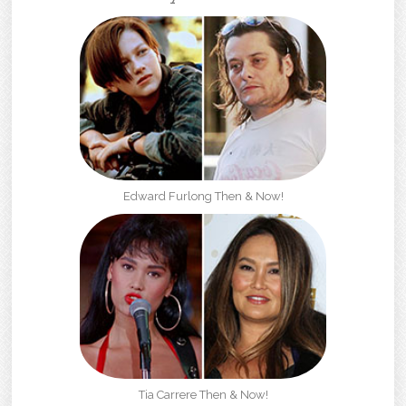
Edward Furlong Then & Now!
Tia Carrere Then & Now!