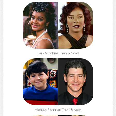
Lark Voorhies Then & Now!
Michael Fishman Then & Now!